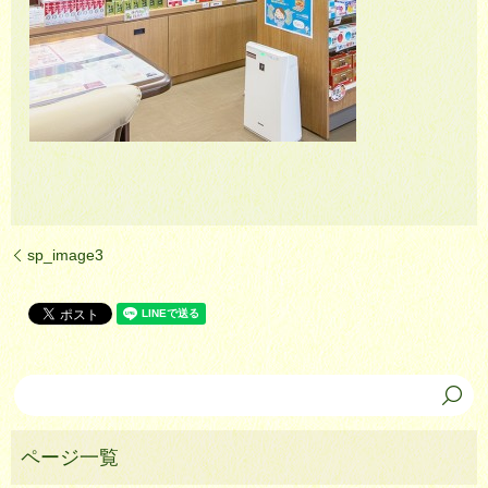
sp_image3