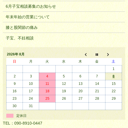
6月子宝相談募集のお知らせ
年末年始の営業について
膝と股関節の痛み
子宝、不妊相談
2026年 8月
日
月
火
水
木
金
土
1
2
3
4
5
6
7
8
9
10
11
12
13
14
15
16
17
18
19
20
21
22
23
24
25
26
27
28
29
30
31
定休日
TEL：090-8910-0447