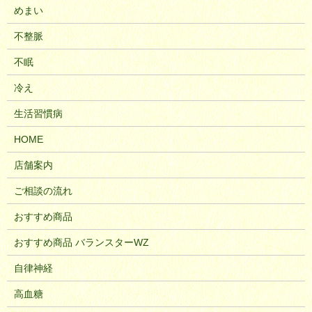
めまい
不整脈
不眠
冷え
生活習慣病
HOME
店舗案内
ご相談の流れ
おすすめ商品
おすすめ商品 バランスターWZ
自律神経
高血糖