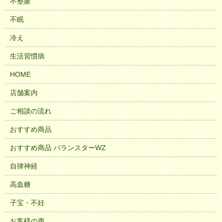
不整脈
不眠
冷え
生活習慣病
HOME
店舗案内
ご相談の流れ
おすすめ商品
おすすめ商品 バランスターWZ
自律神経
高血糖
子宝・不妊
お客様の声