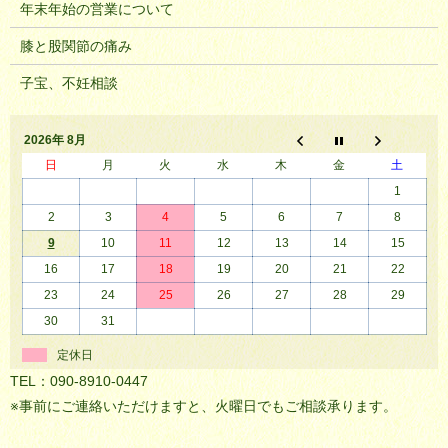
年末年始の営業について
膝と股関節の痛み
子宝、不妊相談
2026年 8月
日
月
火
水
木
金
土
1
2
3
4
5
6
7
8
9
10
11
12
13
14
15
16
17
18
19
20
21
22
23
24
25
26
27
28
29
30
31
定休日
TEL：090-8910-0447
※事前にご連絡いただけますと、火曜日でもご相談承ります。