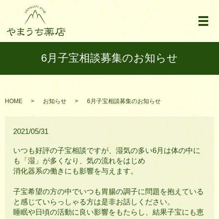
メ
6月子宝相談募集のお知らせ
HOME
お知らせ
6月子宝相談募集のお知らせ
2021/05/31
いつも好評の子宝相談ですが、湿気の多い6月は体の中に
も「湿」が多くなり、気の流れをはじめ
消化器系の働きにも影響を与えます。
子宝希望の方の中でいつも胃腸の調子に問題を抱えている
と感じていらっしゃる方は是非お話しください。
睡眠や日頃の活動に良い影響をもたらし、結果子宝にも恵