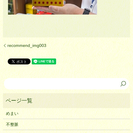
recommend_img003
めまい
不整脈