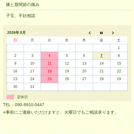
膝と股関節の痛み
子宝、不妊相談
2026年 8月
日
月
火
水
木
金
土
1
2
3
4
5
6
7
8
9
10
11
12
13
14
15
16
17
18
19
20
21
22
23
24
25
26
27
28
29
30
31
定休日
TEL：090-8910-0447
※事前にご連絡いただけますと、火曜日でもご相談承ります。