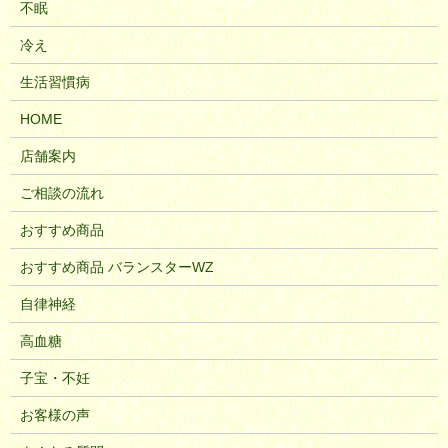
不眠
冷え
生活習慣病
HOME
店舗案内
ご相談の流れ
おすすめ商品
おすすめ商品 バランスターWZ
自律神経
高血糖
子宝・不妊
お客様の声