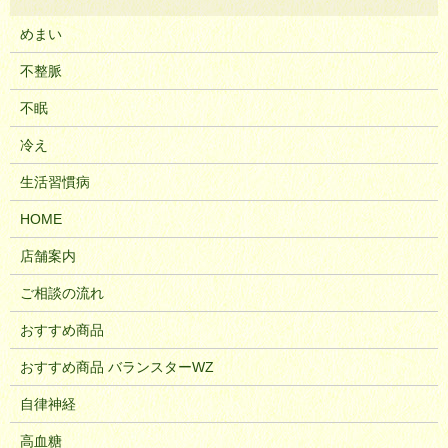
めまい
不整脈
不眠
冷え
生活習慣病
HOME
店舗案内
ご相談の流れ
おすすめ商品
おすすめ商品 バランスターWZ
自律神経
高血糖