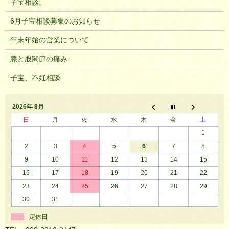
子宝相談。
6月子宝相談募集のお知らせ
年末年始の営業について
膝と股関節の痛み
子宝、不妊相談
2026年 8月
日
月
火
水
木
金
土
1
2
3
4
5
6
7
8
9
10
11
12
13
14
15
16
17
18
19
20
21
22
23
24
25
26
27
28
29
30
31
定休日